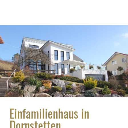
Tel.: 07442 180 14 0
Fax: 07442 180 14 44
Schreiben Sie uns
Einfamilienhaus in
Dornstetten