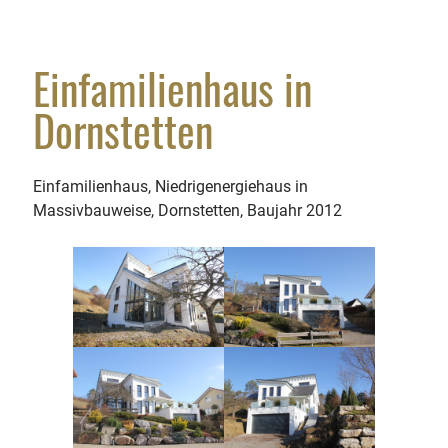
Tel.: 07442 180 14 0
Fax: 07442 180 14 44
Einfamilienhaus in
Schreiben Sie uns
Dornstetten
Einfamilienhaus, Niedrigenergiehaus in
Massivbauweise, Dornstetten, Baujahr 2012