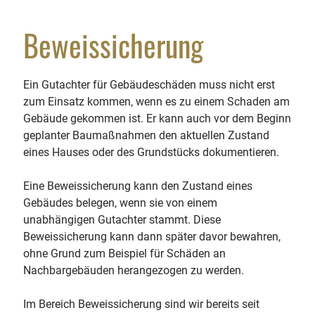
Tel.: 07442 180 14 0
Beweissicherung
Fax: 07442 180 14 44
Schreiben Sie uns
Ein Gutachter für Gebäudeschäden muss nicht erst
zum Einsatz kommen, wenn es zu einem Schaden am
Gebäude gekommen ist. Er kann auch vor dem Beginn
geplanter Baumaßnahmen den aktuellen Zustand
eines Hauses oder des Grundstücks dokumentieren.
Eine Beweissicherung kann den Zustand eines
Gebäudes belegen, wenn sie von einem
unabhängigen Gutachter stammt. Diese
Beweissicherung kann dann später davor bewahren,
ohne Grund zum Beispiel für Schäden an
Nachbargebäuden herangezogen zu werden.
Im Bereich Beweissicherung sind wir bereits seit