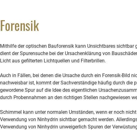
Forensik
Mithilfe der optischen Bauforensik kann Unsichtbares sichtbar
dient der Spurensuche bei der Ursachenklärung von Bauschäden
Licht aus gefilterten Lichtquellen und Filterbrillen.
Auch in Fällen, bei denen die Ursache durch ein Forensik-Bild nic
nachweisbar ist, kommt der Sachverständige häufig durch die pl
gewordene Spur auf die Idee des eigentlichen Ursachenzusam
durch Probennahmen an den richtigen Stellen nachgewiesen w
Schimmel kann unter normalen Umständen, wenn er noch nicht s
Verwendung von Ninhydrin sichtbar gemacht werden. Allerdings 
Verwendung von Ninhydrin unweigerlich Spuren der Verwüstung