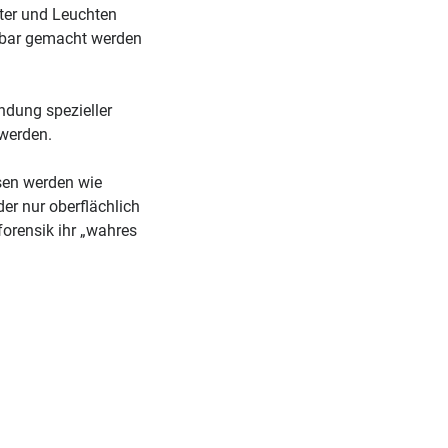
ter und Leuchten
htbar gemacht werden
dung spezieller
werden.
en werden wie
er nur oberflächlich
forensik ihr „wahres