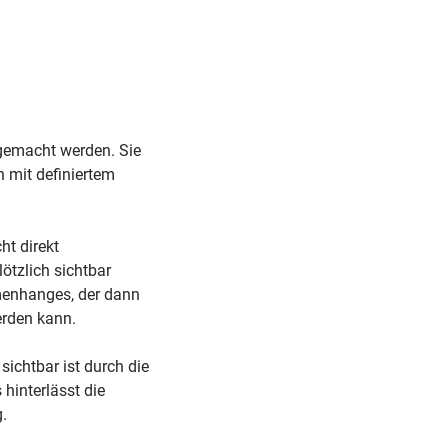
 gemacht werden. Sie
 mit definiertem
ht direkt
ötzlich sichtbar
menhanges, der dann
erden kann.
ichtbar ist durch die
hinterlässt die
.